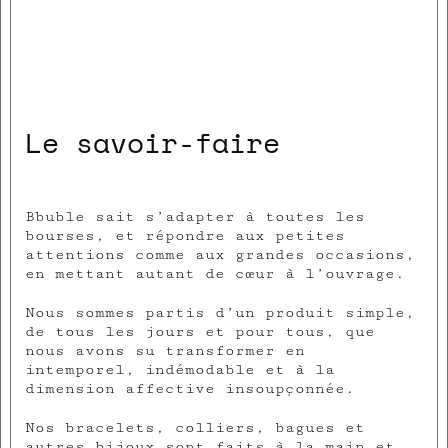
Le savoir-faire
Bbuble sait s’adapter à toutes les
bourses, et répondre aux petites
attentions comme aux grandes occasions,
en mettant autant de cœur à l’ouvrage.
Nous sommes partis d’un produit simple,
de tous les jours et pour tous, que
nous avons su transformer en
intemporel, indémodable et à la
dimension affective insoupçonnée.
Nos bracelets, colliers, bagues et
autres bijoux sont faits à la main et