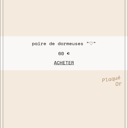
paire de dormeuses "♡"
60 €
ACHETER
Plaqué
Or