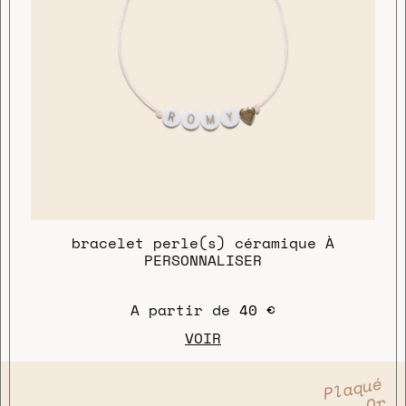
bracelet perle(s) céramique À
PERSONNALISER
A partir de
40 €
VOIR
Plaqué
Or