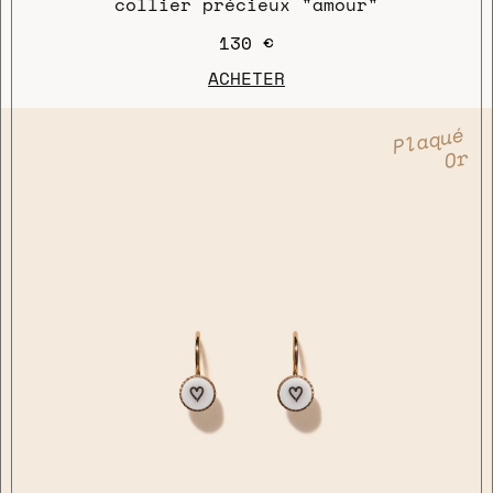
collier précieux "amour"
130 €
ACHETER
Plaqué
Or