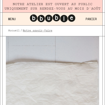
NOTRE ATELIER EST OUVERT AU PUBLIC
UNIQUEMENT SUR RENDEZ-VOUS AU MOIS D'AOÛT
MENU
PANIER
Accueil
Notre savoir-faire