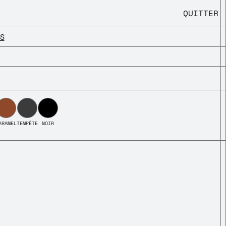
QUITTER
S
ARAMEL
TEMPÊTE
NOIR