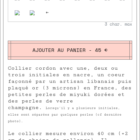
<-
3
char. max
AJOUTER AU PANIER - 45 €
Collier cordon avec une, deux ou
trois initiales en nacre, un coeur
façonné par un artisan libanais puis
plaqué or (3 microns) en France, des
petites perles de miyuki dorées et
des perles de verre
champagne.
Lorsqu'il y a plusieurs initiales,
elles sont séparées par quelques perles (cf dernière
photo).
Le collier mesure environ 40 cm (+2
cm de chaine de rallonge). Il