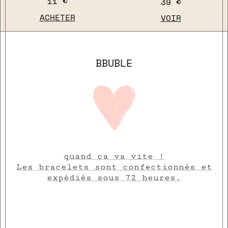
11 €
39 €
ACHETER
VOIR
BBUBLE
quand ça va vite !
Les bracelets sont confectionnés et
expédiés sous 72 heures.