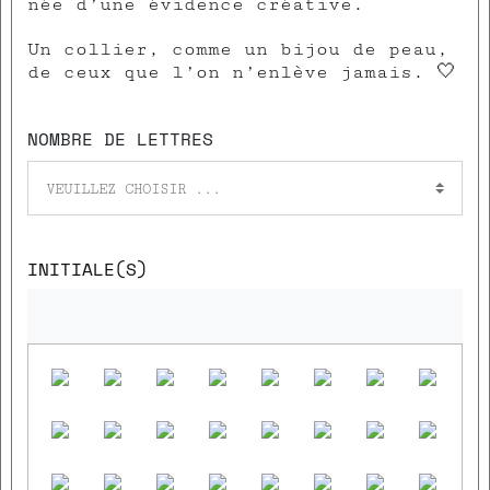
née d’une évidence créative.
Un collier, comme un bijou de peau,
de ceux que l’on n’enlève jamais. 🤍
NOMBRE DE LETTRES
VEUILLEZ CHOISIR ...
INITIALE(S)