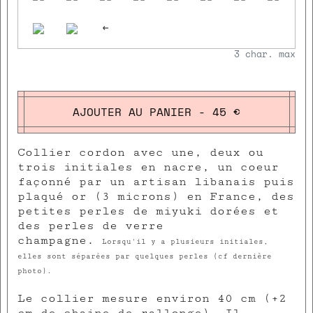
<-
3
char. max
AJOUTER AU PANIER - 45 €
Collier cordon avec une, deux ou
trois initiales en nacre, un coeur
façonné par un artisan libanais puis
plaqué or (3 microns) en France, des
petites perles de miyuki dorées et
des perles de verre
champagne.
Lorsqu'il y a plusieurs initiales,
elles sont séparées par quelques perles (cf dernière
photo).
Le collier mesure environ 40 cm (+2
cm de chaine de rallonge). Il