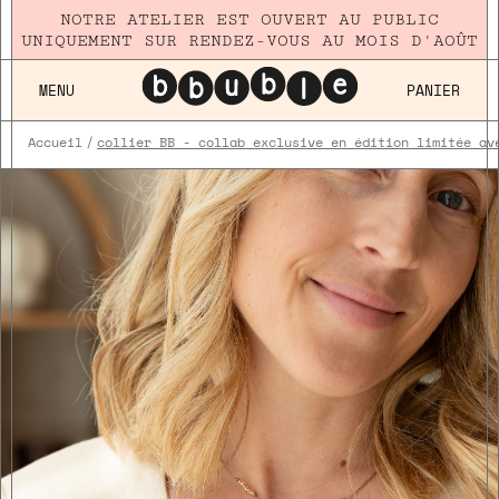
NOTRE ATELIER EST OUVERT AU PUBLIC
UNIQUEMENT SUR RENDEZ-VOUS AU MOIS D'AOÛT
MENU
PANIER
Accueil
collier BB - collab exclusive en édition limitée av
Plaqué
Or