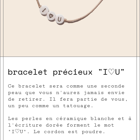
bracelet précieux "I♡U"
Ce bracelet sera comme une seconde
peau que vous n'aurez jamais envie
de retirer. Il fera partie de vous,
un peu comme un tatouage.
Les perles en céramique blanche et à
l'écriture dorée forment le mot
"I♡U". Le cordon est poudre.