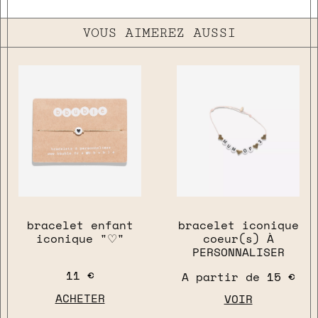
VOUS AIMEREZ AUSSI
bracelet enfant
bracelet iconique
iconique "♡"
coeur(s) À
PERSONNALISER
11 €
A partir de
15 €
ACHETER
VOIR