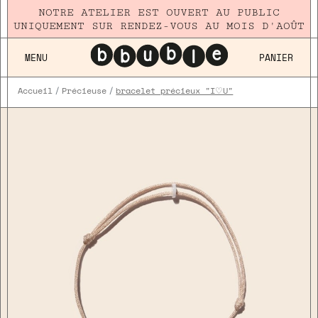
NOTRE ATELIER EST OUVERT AU PUBLIC
UNIQUEMENT SUR RENDEZ-VOUS AU MOIS D'AOÛT
MENU
PANIER
Accueil
Précieuse
bracelet précieux "I♡U"