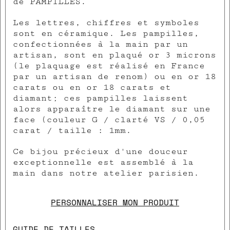
de PAMPILLES.
Les lettres, chiffres et symboles
sont en céramique. Les pampilles,
confectionnées à la main par un
artisan, sont en plaqué or 3 microns
(le plaquage est réalisé en France
par un artisan de renom) ou en or 18
carats ou en or 18 carats et
diamant; ces pampilles laissent
alors apparaître le diamant sur une
face (couleur G / clarté VS / 0,05
carat / taille : 1mm.
Ce bijou précieux d'une douceur
exceptionnelle est assemblé à la
main dans notre atelier parisien.
PERSONNALISER MON PRODUIT
GUIDE DE TAILLES