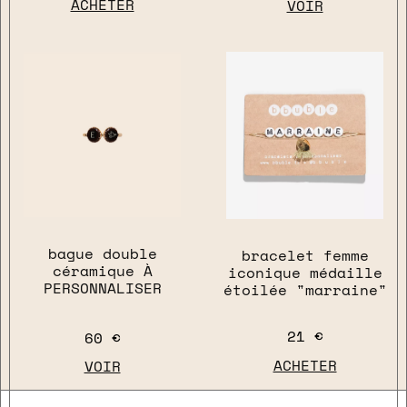
ACHETER
VOIR
bague double
bracelet femme
céramique À
iconique médaille
PERSONNALISER
étoilée "marraine"
21 €
60 €
ACHETER
VOIR