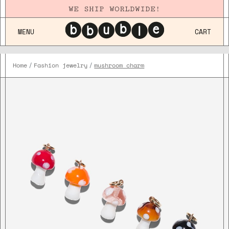
WE SHIP WORLDWIDE!
MENU
CART
Home
Fashion jewelry
mushroom charm