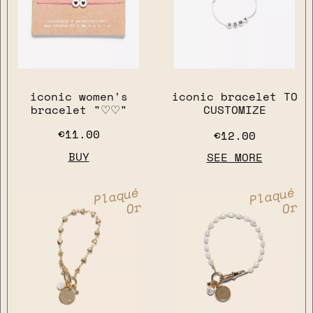
iconic women's
iconic bracelet TO
bracelet "♡♡"
CUSTOMIZE
€11.00
€12.00
BUY
SEE MORE
Plaqué
Plaqué
Or
Or