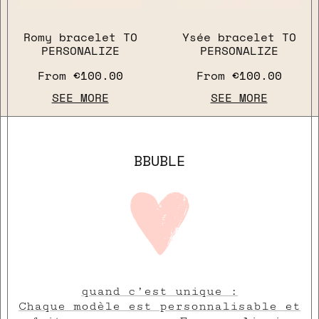
Romy bracelet TO
Ysée bracelet TO
PERSONALIZE
PERSONALIZE
From
€100.00
From
€100.00
SEE MORE
SEE MORE
close
BBUBLE
quand c’est unique :
Chaque modèle est personnalisable et