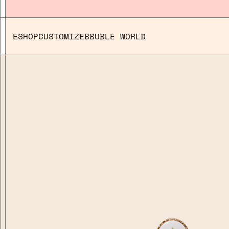
ESHOP
CUSTOMIZE
BBUBLE WORLD