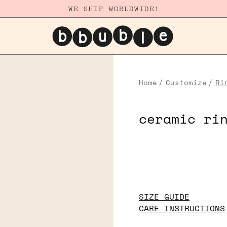
WE SHIP WORLDWIDE!
Home
Customize
Ri
ceramic ri
SIZE GUIDE
CARE INSTRUCTIONS