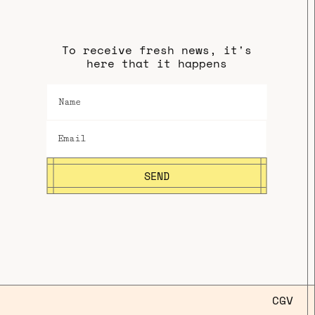
To receive fresh news, it's
here that it happens
SEND
CGV