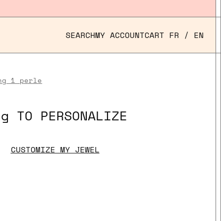
SEARCH
MY ACCOUNT
CART
FR
/
EN
ng 1 perle
ng TO PERSONALIZE
CUSTOMIZE MY JEWEL