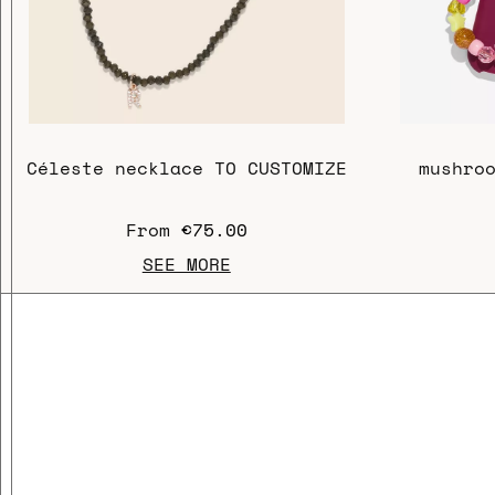
Céleste necklace TO CUSTOMIZE
mushro
From
€75.00
SEE MORE