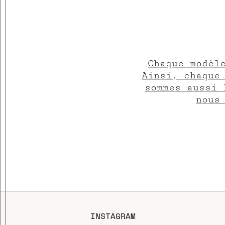
Chaque modèl
Ainsi, chaque
sommes aussi 
nous
INSTAGRAM