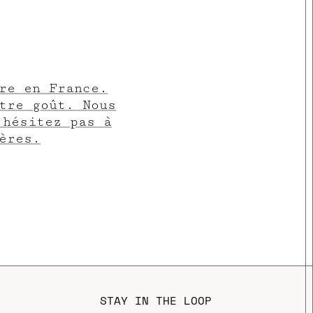
re en France.
tre goût. Nous
’hésitez pas à
ères.
STAY IN THE LOOP