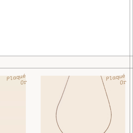
Plaqué
Plaqué
Or
Or