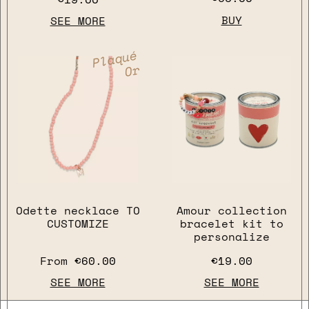
BUY
SEE MORE
Plaqué
Or
Odette necklace TO
Amour collection
CUSTOMIZE
bracelet kit to
personalize
From
€60.00
€19.00
SEE MORE
SEE MORE