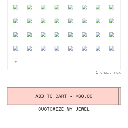
<-
1
char. max
ADD TO CART - €60.00
CUSTOMIZE MY JEWEL