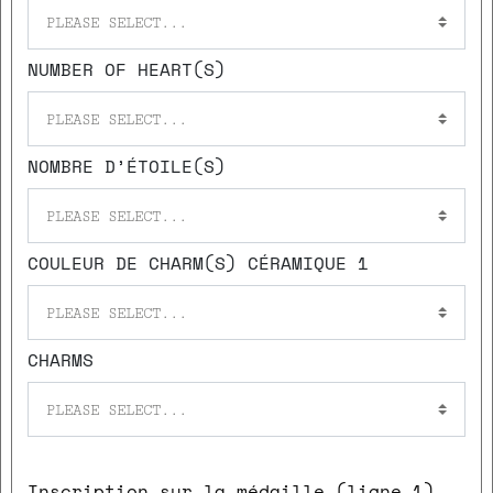
PLEASE SELECT...
NUMBER OF HEART(S)
PLEASE SELECT...
NOMBRE D’ÉTOILE(S)
PLEASE SELECT...
COULEUR DE CHARM(S) CÉRAMIQUE 1
PLEASE SELECT...
CHARMS
PLEASE SELECT...
Inscription sur la médaille (ligne 1)