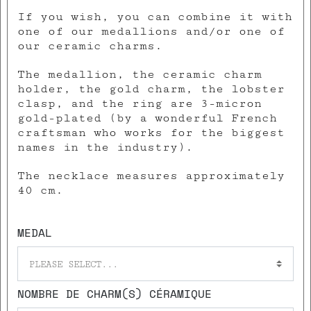
If you wish, you can combine it with
one of our medallions and/or one of
our ceramic charms.
The medallion, the ceramic charm
holder, the gold charm, the lobster
clasp, and the ring are 3-micron
gold-plated (by a wonderful French
craftsman who works for the biggest
names in the industry).
The necklace measures approximately
40 cm.
MEDAL
PLEASE SELECT...
NOMBRE DE CHARM(S) CÉRAMIQUE