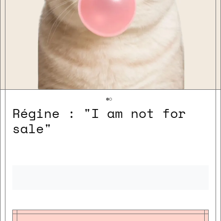
Régine : "I am not for
sale"