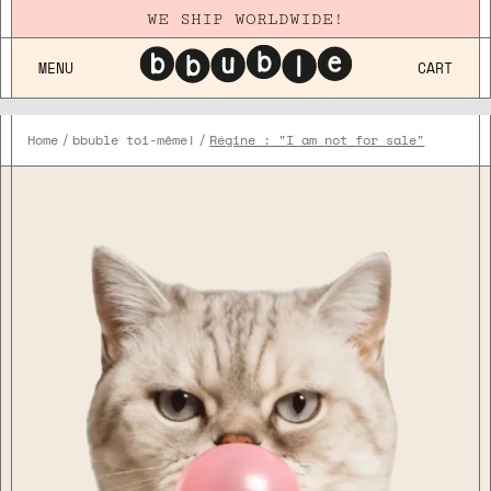
WE SHIP WORLDWIDE!
MENU
CART
Home
bbuble toi-même!
Régine : "I am not for sale"