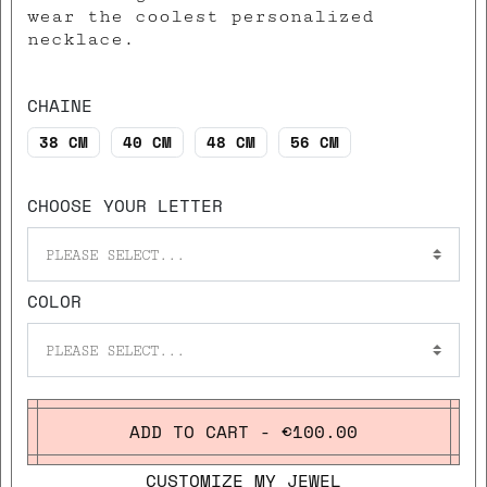
wear the coolest personalized
necklace.
CHAINE
38 CM
40 CM
48 CM
56 CM
CHOOSE YOUR LETTER
PLEASE SELECT...
COLOR
PLEASE SELECT...
ADD TO CART - €100.00
CUSTOMIZE MY JEWEL