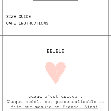
SIZE GUIDE
CARE INSTRUCTIONS
BBUBLE
quand c’est unique :
close
Chaque modèle est personnalisable et
fait sur mesure en France. Ainsi,