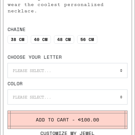
wear the coolest personalized
necklace.
CHAINE
38 CM
40 CM
48 CM
56 CM
CHOOSE YOUR LETTER
PLEASE SELECT...
COLOR
PLEASE SELECT...
ADD TO CART - €100.00
CUSTOMIZE MY JEWEL